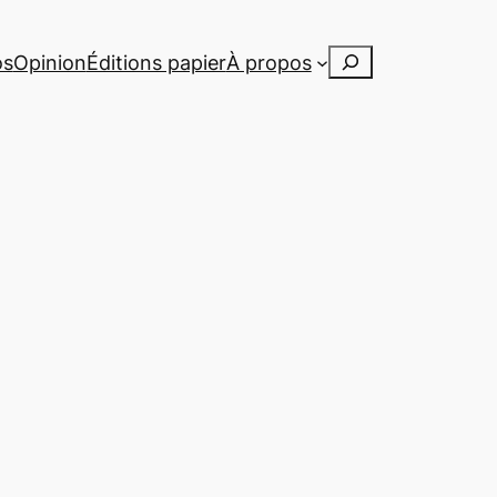
Rechercher
os
Opinion
Éditions papier
À propos