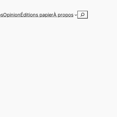
Rechercher
os
Opinion
Éditions papier
À propos