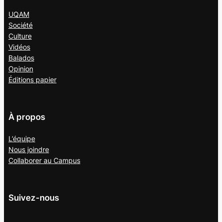
UQAM
Société
Culture
Vidéos
Balados
Opinion
Éditions papier
À propos
L’équipe
Nous joindre
Collaborer au
Campus
Suivez-nous