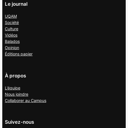
Le journal
UQAM
Société
Culture
Vidéos
Balados
Opinion
Éditions papier
À propos
L’équipe
Nous joindre
Collaborer au
Campus
Suivez-nous