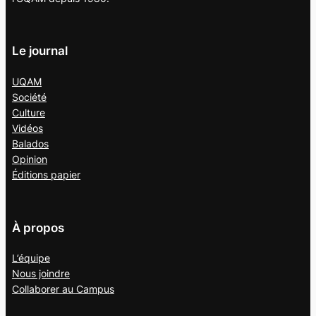
Le journal
UQAM
Société
Culture
Vidéos
Balados
Opinion
Éditions papier
À propos
L’équipe
Nous joindre
Collaborer au
Campus