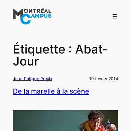
Aller
au
contenu
Étiquette :
Abat-
Jour
Jean-Philippe Proulx
19 février 2014
De la marelle à la scène