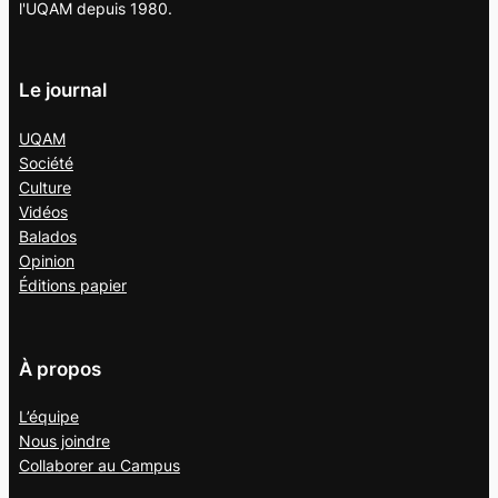
l'UQAM depuis 1980.
Le journal
UQAM
Société
Culture
Vidéos
Balados
Opinion
Éditions papier
À propos
L’équipe
Nous joindre
Collaborer au
Campus