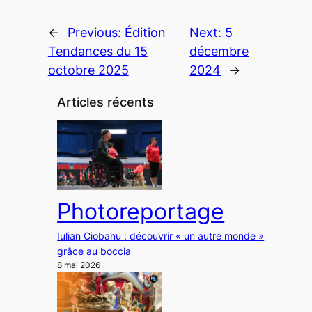
←
Previous:
Édition
Next:
5
Tendances du 15
décembre
octobre 2025
2024
→
Articles récents
Photoreportage
Iulian Ciobanu : découvrir « un autre monde »
grâce au boccia
8 mai 2026