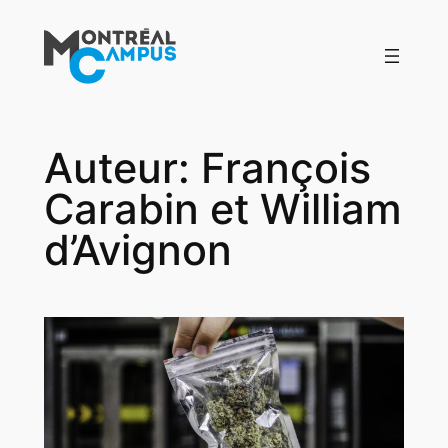
Aller
au
contenu
Auteur:
François
Carabin et William
d’Avignon