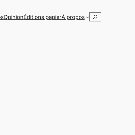
Rechercher
os
Opinion
Éditions papier
À propos