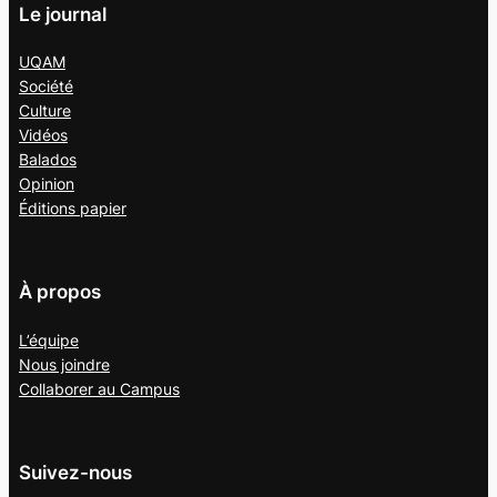
Le journal
UQAM
Société
Culture
Vidéos
Balados
Opinion
Éditions papier
À propos
L’équipe
Nous joindre
Collaborer au
Campus
Suivez-nous