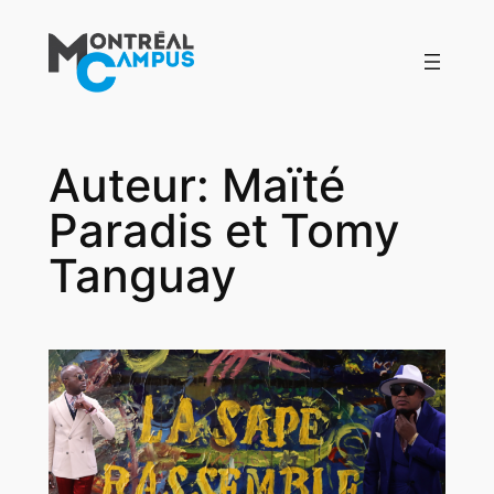
Aller
au
contenu
Auteur:
Maïté
Paradis et Tomy
Tanguay