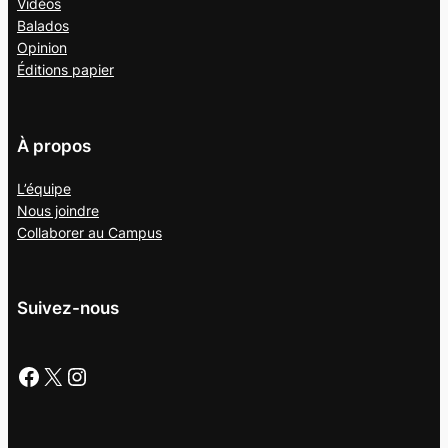
Vidéos
Balados
Opinion
Éditions papier
À propos
L’équipe
Nous joindre
Collaborer au
Campus
Suivez-nous
Facebook
X
Instagram