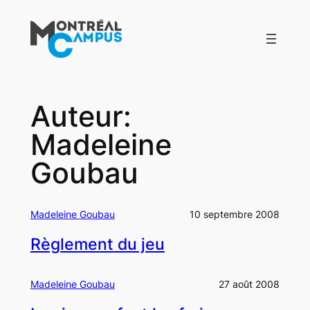
Aller
au
contenu
Auteur:
Madeleine
Goubau
Madeleine Goubau
10 septembre 2008
Règlement du jeu
Madeleine Goubau
27 août 2008