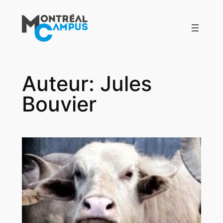
Aller
au
contenu
Auteur:
Jules
Bouvier