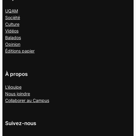
UQAM
Société
Culture
Vidéos
Balados
Opinion
Éditions papier
À propos
L’équipe
Nous joindre
Collaborer au
Campus
Suivez-nous