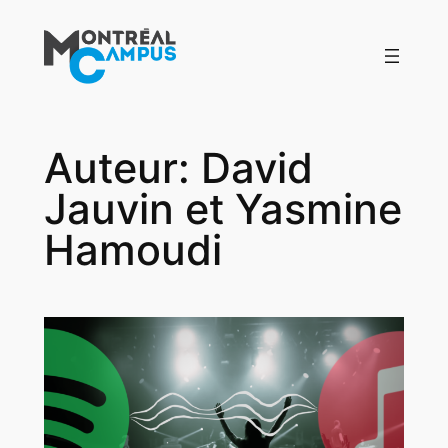
Aller
au
contenu
Auteur:
David
Jauvin et Yasmine
Hamoudi