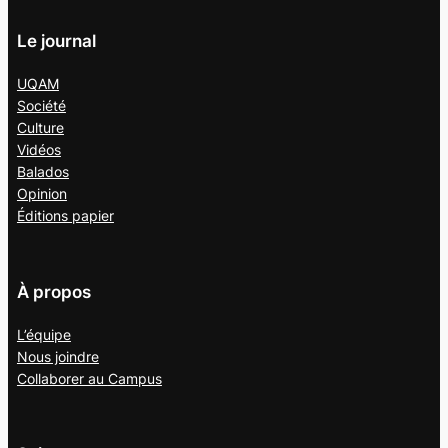
Le journal
UQAM
Société
Culture
Vidéos
Balados
Opinion
Éditions papier
À propos
L’équipe
Nous joindre
Collaborer au
Campus