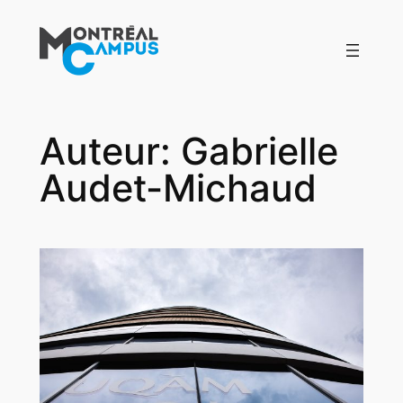
Aller
au
contenu
Auteur:
Gabrielle
Audet-Michaud