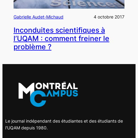
Gabrielle Audet-Michaud
4 octobre 2017
Inconduites scientifiques à
l’UQAM : comment freiner le
problème ?
Le journal indépendant des étudiantes et des étudiants de
l'UQAM depuis 1980.