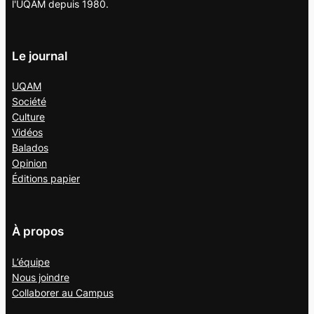
l'UQAM depuis 1980.
Le journal
UQAM
Société
Culture
Vidéos
Balados
Opinion
Éditions papier
À propos
L’équipe
Nous joindre
Collaborer au
Campus