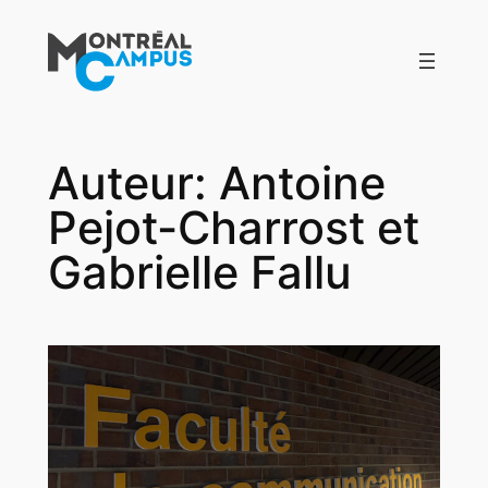
Aller
au
contenu
Auteur:
Antoine
Pejot-Charrost et
Gabrielle Fallu