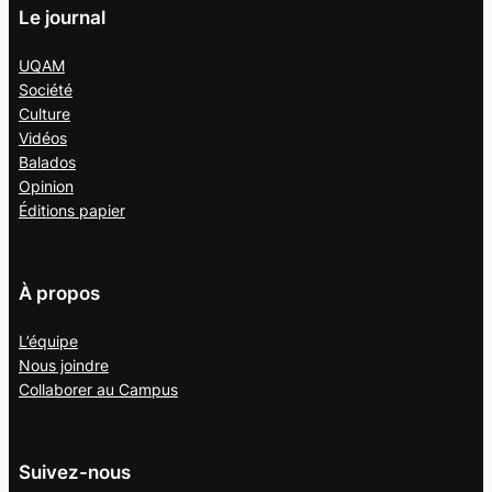
Le journal
UQAM
Société
Culture
Vidéos
Balados
Opinion
Éditions papier
À propos
L’équipe
Nous joindre
Collaborer au
Campus
Suivez-nous