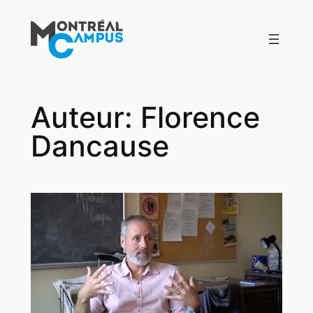
Aller
au
contenu
Auteur:
Florence
Dancause