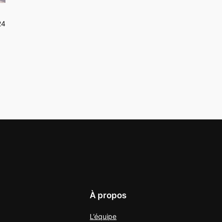
24
À propos
L’équipe