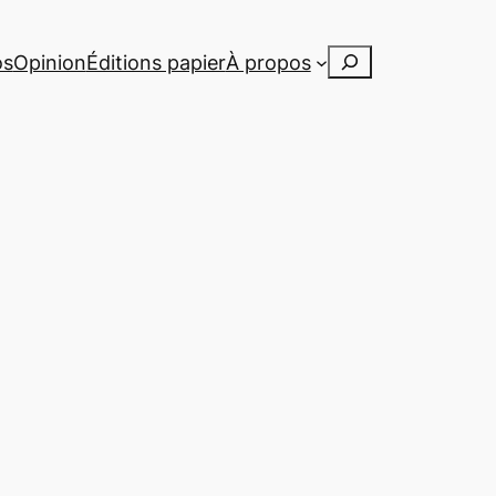
Rechercher
os
Opinion
Éditions papier
À propos