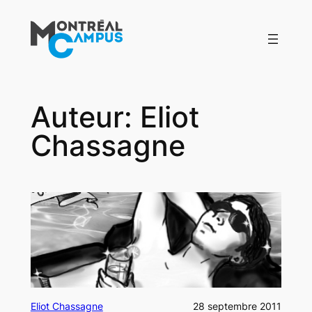
Aller
au
contenu
Auteur:
Eliot
Chassagne
Eliot Chassagne
28 septembre 2011