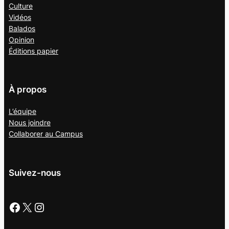
Culture
Vidéos
Balados
Opinion
Éditions papier
À propos
L’équipe
Nous joindre
Collaborer au
Campus
Suivez-nous
Facebook
X
Instagram