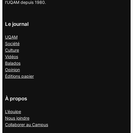
l'UQAM depuis 1980.
Le journal
UQAM
Société
Culture
Vidéos
Balados
Opinion
Éditions papier
À propos
L’équipe
Nous joindre
Collaborer au
Campus