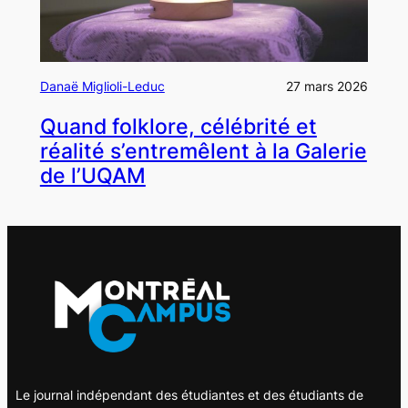
Danaë Miglioli-Leduc
27 mars 2026
Quand folklore, célébrité et
réalité s’entremêlent à la Galerie
de l’UQAM
Le journal indépendant des étudiantes et des étudiants de