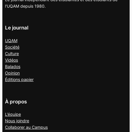
l'UQAM depuis 1980.
Le journal
UQAM
Société
Culture
Vidéos
Balados
Opinion
Éditions papier
À propos
L’équipe
Nous joindre
Collaborer au
Campus