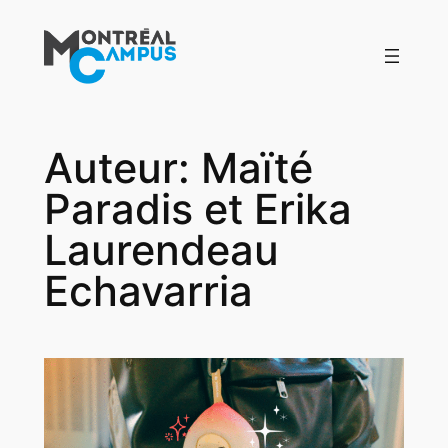
Aller
au
contenu
Auteur:
Maïté
Paradis et Erika
Laurendeau
Echavarria