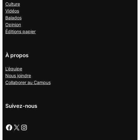
Culture
Vidéos
Balados
Opinion
Éditions papier
À propos
L’équipe
Nous joindre
Collaborer au
Campus
Suivez-nous
Facebook
X
Instagram