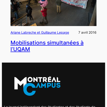
Ariane Labreche et Guillaume Lepage
7 avril 2016
Mobilisations simultanées à
l’UQAM
Le journal indépendant des étudiantes et des étudiants de