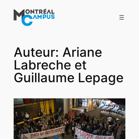
Aller
au
contenu
Auteur:
Ariane
Labreche et
Guillaume Lepage