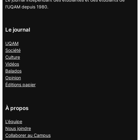
l'UQAM depuis 1980.
Le journal
UQAM
Société
Culture
Vidéos
Balados
Opinion
Éditions papier
À propos
L’équipe
Nous joindre
Collaborer au
Campus