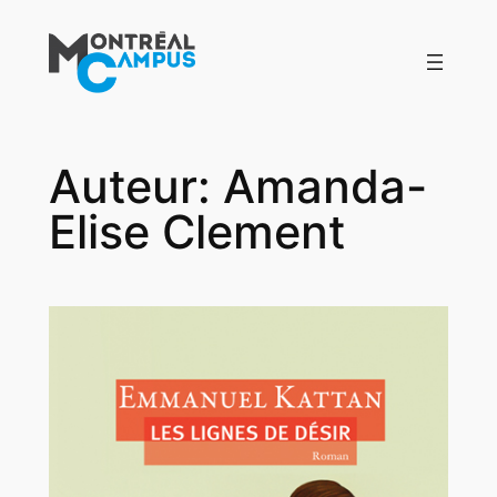
Aller
au
contenu
Auteur:
Amanda-
Elise Clement