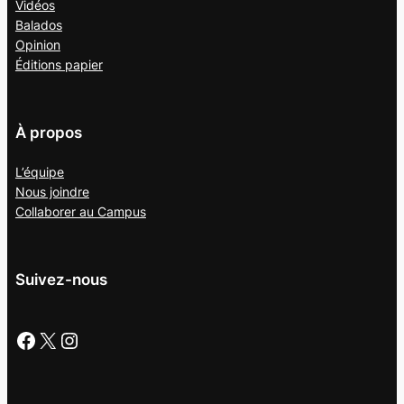
Vidéos
Balados
Opinion
Éditions papier
À propos
L’équipe
Nous joindre
Collaborer au
Campus
Suivez-nous
Facebook
X
Instagram