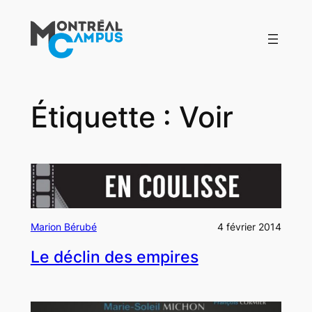
Aller
au
contenu
Étiquette :
Voir
Marion Bérubé
4 février 2014
Le déclin des empires