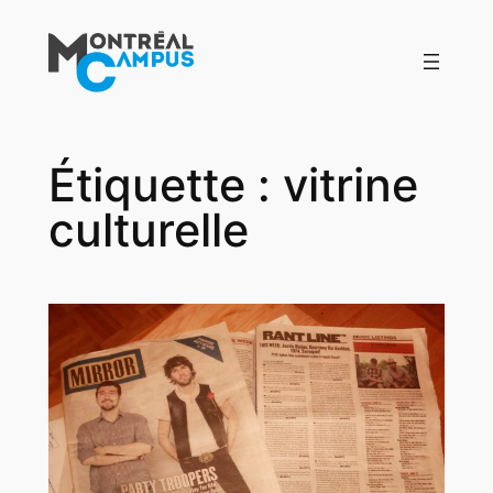
Aller
au
contenu
Étiquette :
vitrine
culturelle