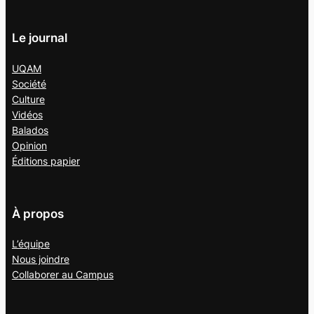
Le journal
UQAM
Société
Culture
Vidéos
Balados
Opinion
Éditions papier
À propos
L’équipe
Nous joindre
Collaborer au
Campus