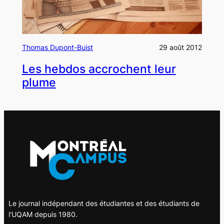
Thomas Dupont-Buist
29 août 2012
Les hebdos accrochent leur
plume
Le journal indépendant des étudiantes et des étudiants de
l'UQAM depuis 1980.