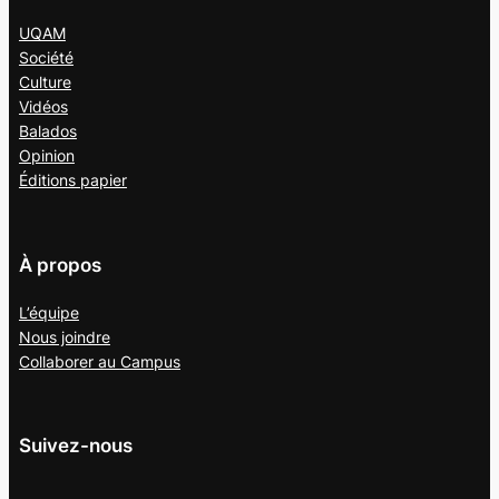
UQAM
Société
Culture
Vidéos
Balados
Opinion
Éditions papier
À propos
L’équipe
Nous joindre
Collaborer au
Campus
Suivez-nous