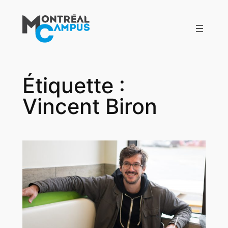
Aller
au
contenu
Étiquette :
Vincent Biron