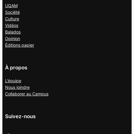
UQAM
Société
Culture
Vidéos
Balados
Opinion
Éditions papier
À propos
L’équipe
Nous joindre
Collaborer au
Campus
Suivez-nous