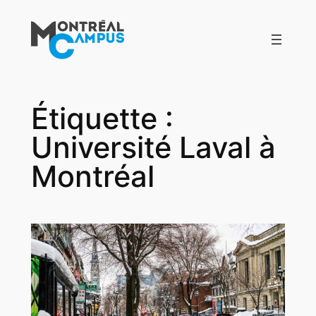
Aller
au
contenu
Étiquette :
Université Laval à
Montréal