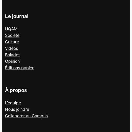
Le journal
UQAM
Société
Culture
Vidéos
Balados
Opinion
Éditions papier
À propos
L’équipe
Nous joindre
Collaborer au
Campus