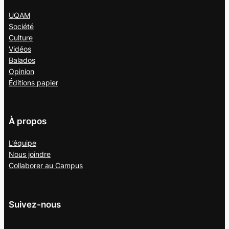
UQAM
Société
Culture
Vidéos
Balados
Opinion
Éditions papier
À propos
L’équipe
Nous joindre
Collaborer au
Campus
Suivez-nous