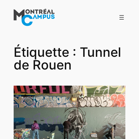
Aller
au
contenu
Étiquette :
Tunnel
de Rouen