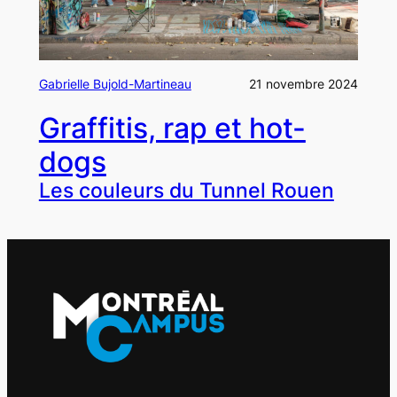
Gabrielle Bujold-Martineau
21 novembre 2024
Graffitis, rap et hot-
dogs
Les couleurs du Tunnel Rouen