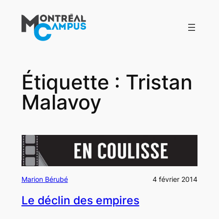
Aller
au
contenu
Étiquette :
Tristan
Malavoy
Marion Bérubé
4 février 2014
Le déclin des empires