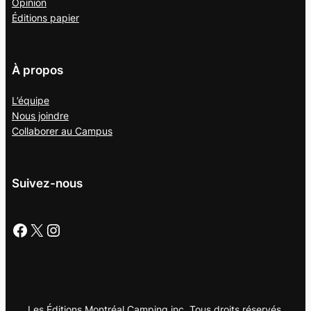
Opinion
Éditions papier
À propos
L’équipe
Nous joindre
Collaborer au
Campus
Suivez-nous
Facebook
X
Instagram
Les Éditions Montréal Camping inc. Tous droits réservés.