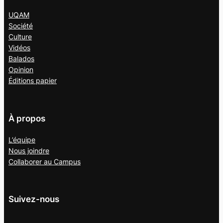
UQAM
Société
Culture
Vidéos
Balados
Opinion
Éditions papier
À propos
L’équipe
Nous joindre
Collaborer au
Campus
Suivez-nous