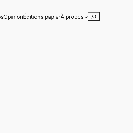
Rechercher
os
Opinion
Éditions papier
À propos