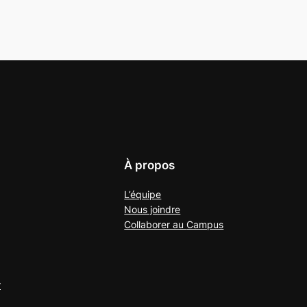
À propos
L’équipe
Nous joindre
Collaborer au
Campus
r