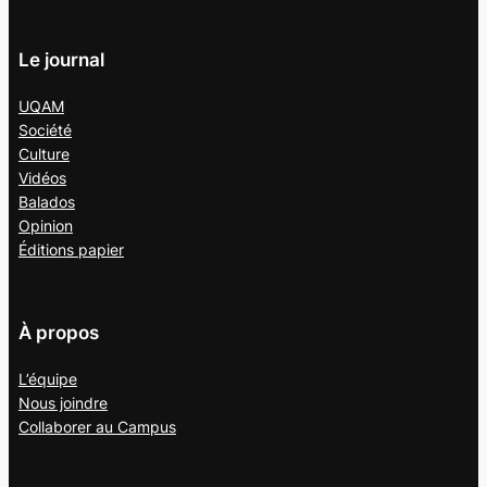
Le journal
UQAM
Société
Culture
Vidéos
Balados
Opinion
Éditions papier
À propos
L’équipe
Nous joindre
Collaborer au
Campus