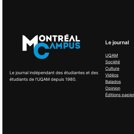
Le journal
UQAM
Société
Culture
Le journal indépendant des étudiantes et des
Vidéos
étudiants de l'UQAM depuis 1980.
Balados
Opinion
Éditions papie