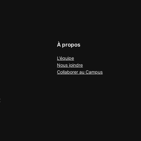
À propos
L’équipe
Nous joindre
Collaborer au
Campus
r