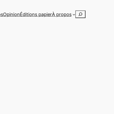
Rechercher
os
Opinion
Éditions papier
À propos