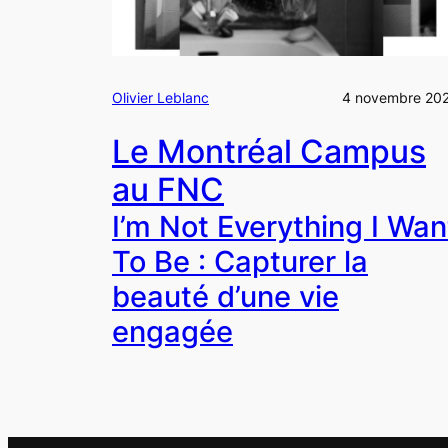
Olivier Leblanc
4 novembre 20
Le Montréal Campus
au FNC
I’m Not Everything I Wan
To Be
: Capturer la
beauté d’une vie
engagée