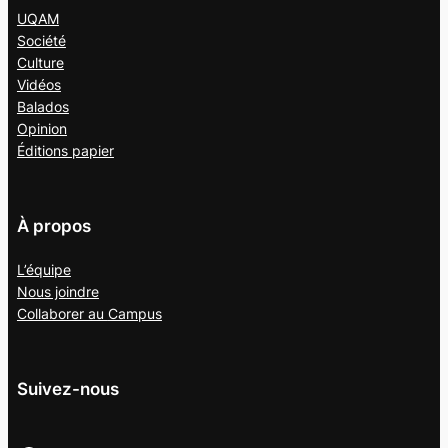
UQAM
Société
Culture
Vidéos
Balados
Opinion
Éditions papier
À propos
L’équipe
Nous joindre
Collaborer au
Campus
Suivez-nous