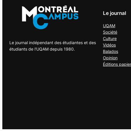
Le journal
UQAM
Société
Culture
Le journal indépendant des étudiantes et des
Vidéos
étudiants de l'UQAM depuis 1980.
Balados
Opinion
Éditions papie