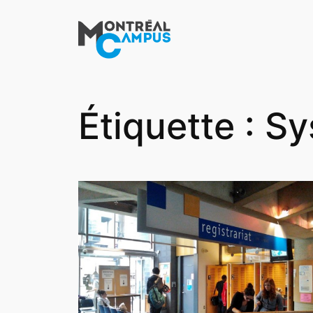
Aller
au
contenu
Étiquette :
Sy