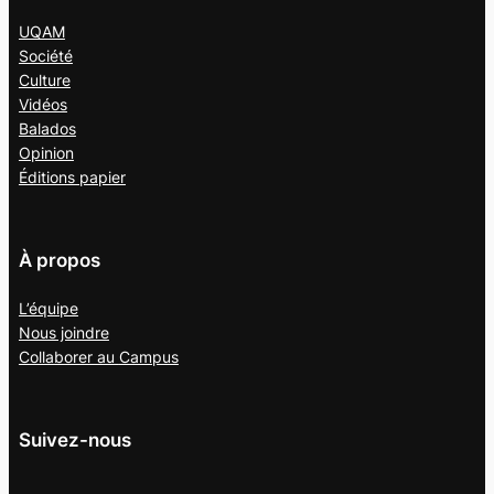
UQAM
Société
Culture
Vidéos
Balados
Opinion
Éditions papier
À propos
L’équipe
Nous joindre
Collaborer au
Campus
Suivez-nous