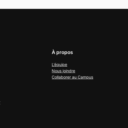
À propos
L’équipe
Nous joindre
Collaborer au
Campus
r