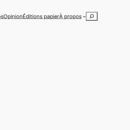
Rechercher
os
Opinion
Éditions papier
À propos