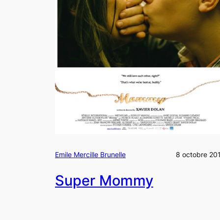
Emile Mercille Brunelle
8 octobre 20
Super Mommy