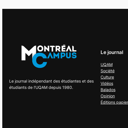
Le journal
UQAM
Société
Culture
Le journal indépendant des étudiantes et des
Vidéos
étudiants de l'UQAM depuis 1980.
Balados
Opinion
Éditions papie