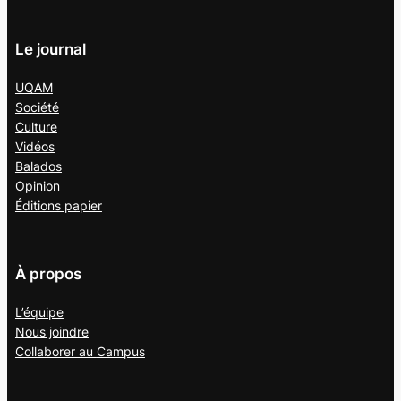
Le journal
UQAM
Société
Culture
Vidéos
Balados
Opinion
Éditions papier
À propos
L’équipe
Nous joindre
Collaborer au
Campus