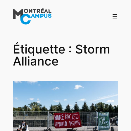
Aller
au
contenu
Étiquette :
Storm
Alliance