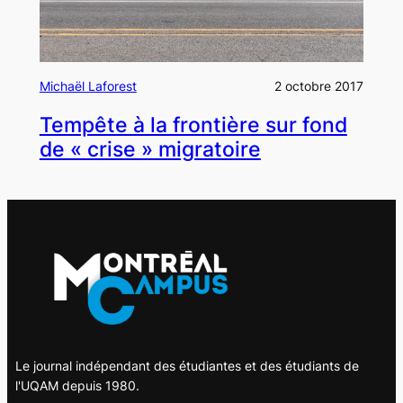
Michaël Laforest
2 octobre 2017
Tempête à la frontière sur fond
de « crise » migratoire
Le journal indépendant des étudiantes et des étudiants de
l'UQAM depuis 1980.