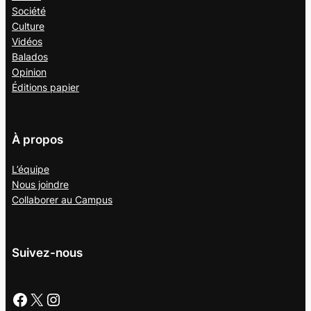
Société
Culture
Vidéos
Balados
Opinion
Éditions papier
À propos
L’équipe
Nous joindre
Collaborer au
Campus
Suivez-nous
Facebook
X
Instagram