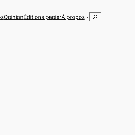
Rechercher
os
Opinion
Éditions papier
À propos