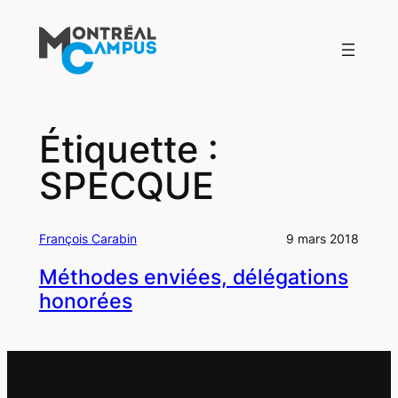
Aller
au
contenu
Étiquette :
SPECQUE
François Carabin
9 mars 2018
Méthodes enviées, délégations
honorées