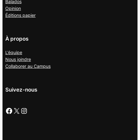
Balados
Opinion
Éditions papier
À propos
L’équipe
Nous joindre
Collaborer au
Campus
Suivez-nous
Facebook
X
Instagram