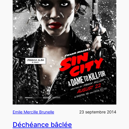
Emile Mercille Brunelle
23 septembre 2014
Déchéance bâclée