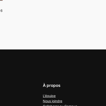
16
À propos
L’équipe
Nous joindre