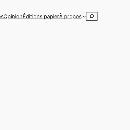
Rechercher
os
Opinion
Éditions papier
À propos