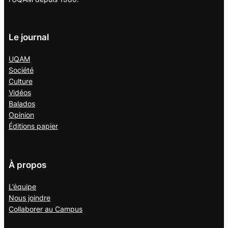
Le journal
UQAM
Société
Culture
Vidéos
Balados
Opinion
Éditions papier
À propos
L’équipe
Nous joindre
Collaborer au
Campus