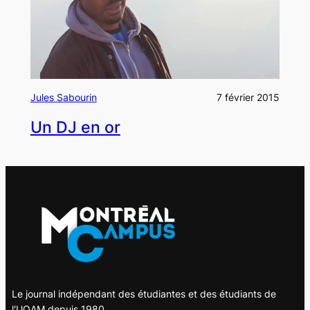
Jules Sabourin
7 février 2015
Un DJ en or
Le journal indépendant des étudiantes et des étudiants de
l'UQAM depuis 1980.