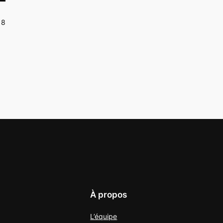
18
À propos
L’équipe