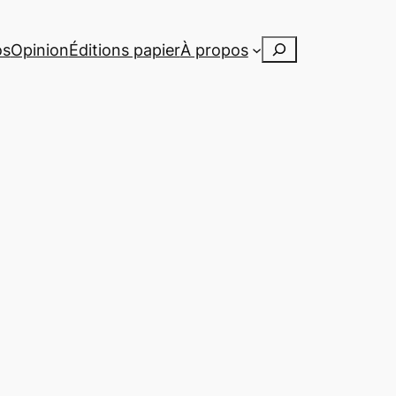
Rechercher
os
Opinion
Éditions papier
À propos