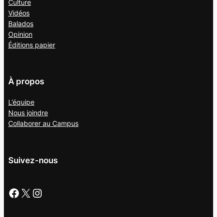
Culture
Vidéos
Balados
Opinion
Éditions papier
À propos
L’équipe
Nous joindre
Collaborer au
Campus
Suivez-nous
Facebook
X
Instagram