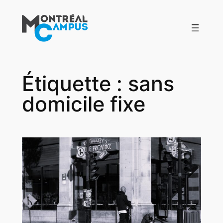
Aller
au
contenu
Étiquette :
sans
domicile fixe