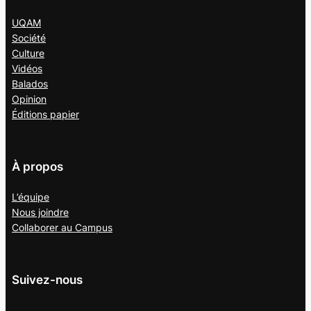
UQAM
Société
Culture
Vidéos
Balados
Opinion
Éditions papier
À propos
L’équipe
Nous joindre
Collaborer au
Campus
Suivez-nous