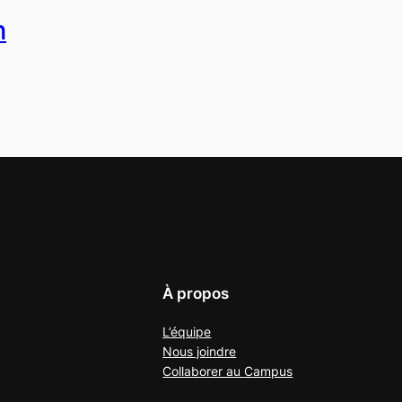
n
À propos
L’équipe
Nous joindre
Collaborer au
Campus